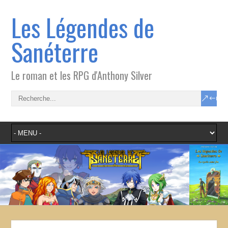
Les Légendes de
Sanéterre
Le roman et les RPG d'Anthony Silver