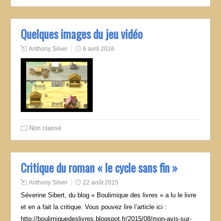
Quelques images du jeu vidéo
Anthony Silver
6 avril 2016
Non classé
Critique du roman « le cycle sans fin »
Anthony Silver
22 août 2015
Séverine Sibert, du blog « Boulimique des livres » a lu le livre
et en a fait la critique. Vous pouvez lire l’article ici :
http://boulimiquedeslivres.blogspot.fr/2015/08/mon-avis-sur-