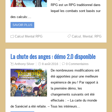
RPG est un RPG traditionnel dans
lequel les combats sont basés sur
des calculs:…
SAVOIR PLUS
Calcul Mental RPG
Calcul
,
Mental
,
RPG
La chute des anges : démo 2.0 disponible
Anthony Silver
8 août 2016
0 Commentaires
De nombreuses modifications ont
été apportées pour une meilleure
expérience de jeu ! Par rapport à
la première démo, les
changements suivants ont été
effectués : – La carte du monde
de Sanéciel a été refaite. – Tous les intérieurs…