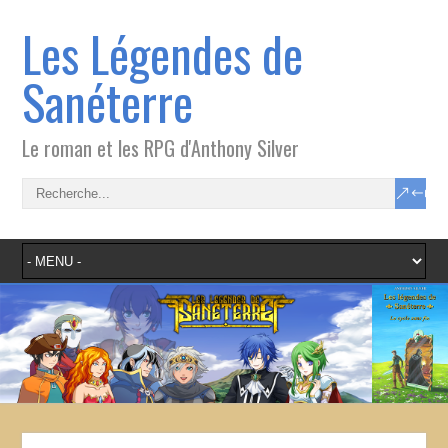
Les Légendes de
Sanéterre
Le roman et les RPG d'Anthony Silver