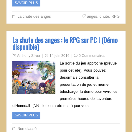
SAVOIR PLUS
La chute des anges
anges
,
chute
,
RPG
La chute des anges : le RPG sur PC ! (Démo
disponible)
Anthony Silver
14 juin 2016
0 Commentaires
La sortie du jeu approche (prévue
pour cet été). Vous pouvez
désormais consulter la
présentation du jeu et même
télécharger la démo pour vivre les
premières heures de l’aventure
d’Heimdall. (NB : le lien a été mis à jour vers…
SAVOIR PLUS
Non classé