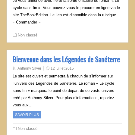
Je vous annonce avec fierté la sortie officielle du roman « Le
cycle sans fin ». Vous pouvez vous le procurer en ligne via le
site TheBookEdition. Le lien est disponible dans la rubrique
« Commander ».
Non classé
Bienvenue dans les Légendes de Sanéterre
Anthony Silver
12 juillet 2015
Le site est ouvert et permettra à chacun de s’informer sur
l’univers des Légendes de Sanéterre. Le roman « Le cycle
sans fin » marquera le point de départ de ce vaste univers
créé par Anthony Silver. Pour plus d’informations, reportez-
vous aux…
SAVOIR PLUS
Non classé