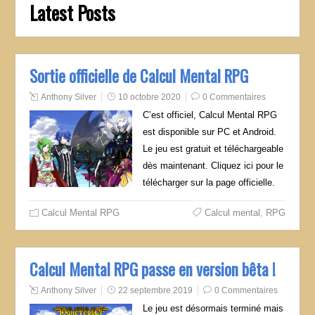
Latest Posts
Sortie officielle de Calcul Mental RPG
Anthony Silver
10 octobre 2020
0 Commentaires
C’est officiel, Calcul Mental RPG
est disponible sur PC et Android.
Le jeu est gratuit et téléchargeable
dès maintenant. Cliquez ici pour le
télécharger sur la page officielle.
Calcul Mental RPG
Calcul mental
,
RPG
Calcul Mental RPG passe en version bêta !
Anthony Silver
22 septembre 2019
0 Commentaires
Le jeu est désormais terminé mais